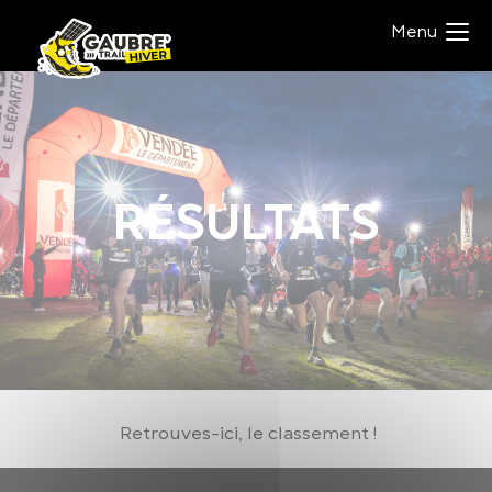
Panneau de gestion des cookies
Menu
RÉSULTATS
Retrouves-ici, le classement !